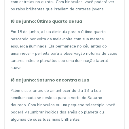
com estrelas no quintal. Com binóculos, você poderá ver
os raios brilhantes que irradiam de crateras jovens.
18 de junho: Último quarto de lua
Em 18 de junho, a Lua diminuiu para o último quarto,
nascendo por volta da meia-noite com sua metade
esquerda iluminada. Ela permanece no céu antes do
amanhecer - perfeita para a observação noturna de vales
lunares, rilles e planaltos sob uma iluminação lateral
suave.
18 de junho: Saturno encontra a Lua
Além disso, antes do amanhecer do dia 18, a Lua
semiluminada se desloca para o norte do Saturno
dourado. Com binóculos ou um pequeno telescópio, você
poderá vislumbrar indícios dos anéis do planeta ou
algumas de suas luas mais brilhantes.