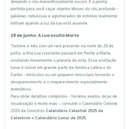
deixando o céu maravilhosamente escuro. É a janela
perfeita para você caçar objetos tênues do céu profundo -
galáxias, nebulosas e aglomerados de estrelas realmente
brilham quando a luz da lua está ausente.
29 de junho: A Lua oculta Marte
Termine o mês com um raro presente: na noite de 29 de
junho, a fina Lua crescente passará em frente a Marte,
ocultando brevemente o planeta da vista. Essa ocultação
lunar é visível em grande parte da América Latina e do
Caribe - binóculos ou um pequeno telescópio tornarão o
desaparecimento e o reaparecimento especialmente
dramáticos.
Para obter detalhes completos - horários exatos, dicas de
visualização e muito mais -, consulte o Calendário Celeste
2025 da Celestron
Calendário Celestial 2025 da
Celestron
e
Calendário Lunar de 2025
.