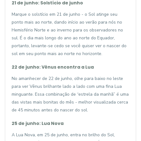
21 de junho: Solstício de junho
Marque o solstício em 21 de junho - o Sol atinge seu
ponto mais ao norte, dando início ao verão para nós no
Hemisfério Norte e ao inverno para os observadores no
sul. É o dia mais longo do ano ao norte do Equador,
portanto, levante-se cedo se você quiser ver o nascer do
sol em seu ponto mais ao norte no horizonte.
22 de junho: Vênus encontra a Lua
No amanhecer de 22 de junho, olhe para baixo no leste
para ver Vênus brilhante lado a lado com uma fina Lua
minguante. Essa combinação de “estrela da manhã” é uma
das vistas mais bonitas do mês - melhor visualizada cerca
de 45 minutos antes do nascer do sol.
25 de junho: Lua Nova
A Lua Nova, em 25 de junho, entra no brilho do Sol,