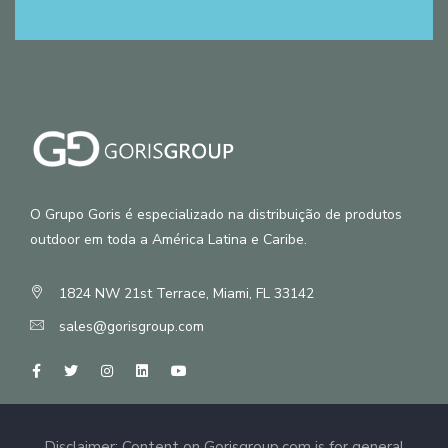
O Grupo Goris é especializado na distribuição de produtos
outdoor em toda a América Latina e Caribe.
1824 NW 21st Terrace, Miami, FL 33142
sales@gorisgroup.com
Disclaimer: Content on Gorisgroup.com is for general