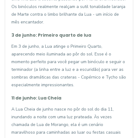
Os binóculos realmente realçam a sutil tonalidade laranja
de Marte contra o limbo brilhante da Lua - um início de
mês encantador.
3 de junho: Primeiro quarto de lua
Em 3 de junho, a Lua atinge o Primeiro Quarto,
aparecendo meio iluminada ao pôr do sol. Esse é o
momento perfeito para você pegar um binóculo e seguir o
terminador (a linha entre a luz e a escuridão) para ver as
sombras dramáticas das crateras - Copérnico e Tycho são
especialmente impressionantes.
11 de junho: Lua Cheia
A Lua Cheia de junho nasce no pôr do sol do dia 11,
inundando a noite com uma luz prateada. Às vezes
chamada de Lua de Morango, ela é um cenário
maravilhoso para caminhadas ao luar ou festas casuais