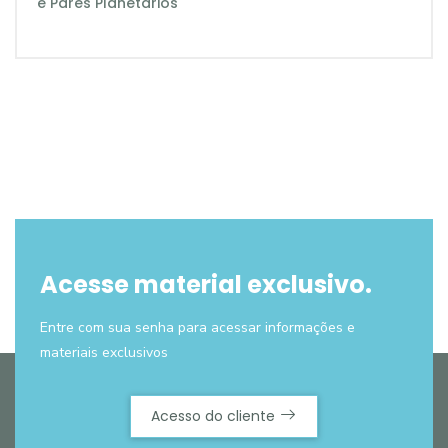
e Pares Planetários
Acesse material exclusivo.
Entre com sua senha para acessar informações e
materiais exclusivos
Acesso do cliente