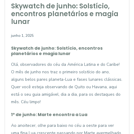
Skywatch de junho: Solstício,
encontros planetários e magia
lunar
junho 1, 2025
Skywatch de junho: Solstício, encontros
planetários e magia lunar
Olá, observadores do céu da América Latina e do Caribe!
O mês de junho nos traz o primeiro solstício do ano,
alguns belos pares planeta-Lua e fases lunares clássicas.
Quer você esteja observando de Quito ou Havana, aqui
está o seu guia amigável, dia a dia, para os destaques do
mês. Céu limpo!
1º de junho: Marte encontra a Lua
Ao anoitecer, olhe para baixo no céu a oeste para ver
uma fina Lua crescente passando por Marte avermelhado.